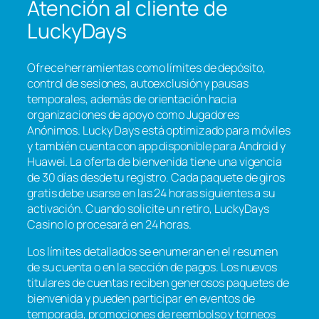
Atención al cliente de
LuckyDays
Ofrece herramientas como límites de depósito,
control de sesiones, autoexclusión y pausas
temporales, además de orientación hacia
organizaciones de apoyo como Jugadores
Anónimos. Lucky Days está optimizado para móviles
y también cuenta con app disponible para Android y
Huawei. La oferta de bienvenida tiene una vigencia
de 30 días desde tu registro. Cada paquete de giros
gratis debe usarse en las 24 horas siguientes a su
activación. Cuando solicite un retiro, LuckyDays
Casino lo procesará en 24 horas.
Los límites detallados se enumeran en el resumen
de su cuenta o en la sección de pagos. Los nuevos
titulares de cuentas reciben generosos paquetes de
bienvenida y pueden participar en eventos de
temporada, promociones de reembolso y torneos