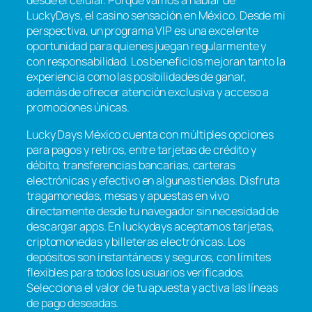
desde el celular. Porque vamos a hablar de
LuckyDays, el casino sensación en México. Desde mi
perspectiva, un programa VIP es una excelente
oportunidad para quienes juegan regularmente y
con responsabilidad. Los beneficios mejoran tanto la
experiencia como las posibilidades de ganar,
además de ofrecer atención exclusiva y acceso a
promociones únicas.
Lucky Days México cuenta con múltiples opciones
para pagos y retiros, entre tarjetas de crédito y
débito, transferencias bancarias, carteras
electrónicas y efectivo en algunas tiendas. Disfruta
tragamonedas, mesas y apuestas en vivo
directamente desde tu navegador sin necesidad de
descargar apps. En luckydays aceptamos tarjetas,
criptomonedas y billeteras electrónicas. Los
depósitos son instantáneos y seguros, con límites
flexibles para todos los usuarios verificados.
Selecciona el valor de tu apuesta y activa las líneas
de pago deseadas.