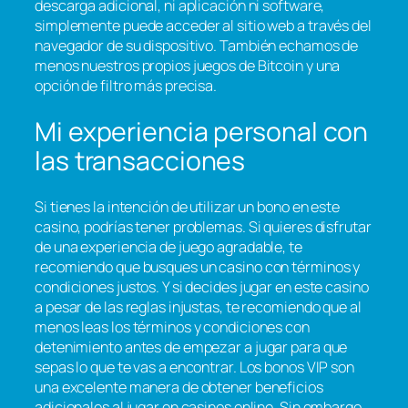
descarga adicional, ni aplicación ni software,
simplemente puede acceder al sitio web a través del
navegador de su dispositivo. También echamos de
menos nuestros propios juegos de Bitcoin y una
opción de filtro más precisa.
Mi experiencia personal con
las transacciones
Si tienes la intención de utilizar un bono en este
casino, podrías tener problemas. Si quieres disfrutar
de una experiencia de juego agradable, te
recomiendo que busques un casino con términos y
condiciones justos. Y si decides jugar en este casino
a pesar de las reglas injustas, te recomiendo que al
menos leas los términos y condiciones con
detenimiento antes de empezar a jugar para que
sepas lo que te vas a encontrar. Los bonos VIP son
una excelente manera de obtener beneficios
adicionales al jugar en casinos online. Sin embargo,