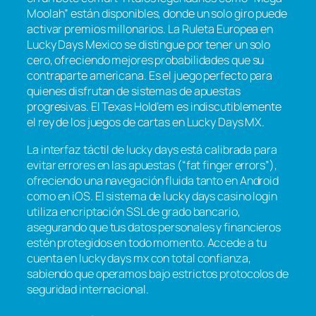
Moolah” están disponibles, donde un solo giro puede
activar premios millonarios. La Ruleta Europea en
Lucky Days Mexico se distingue por tener un solo
cero, ofreciendo mejores probabilidades que su
contraparte americana. Es el juego perfecto para
quienes disfrutan de sistemas de apuestas
progresivas. El Texas Hold’em es indiscutiblemente
el rey de los juegos de cartas en Lucky Days MX.
La interfaz táctil de lucky days está calibrada para
evitar errores en las apuestas (“fat finger errors”),
ofreciendo una navegación fluida tanto en Android
como en iOS. El sistema de lucky days casino login
utiliza encriptación SSL de grado bancario,
asegurando que tus datos personales y financieros
estén protegidos en todo momento. Accede a tu
cuenta en lucky days mx con total confianza,
sabiendo que operamos bajo estrictos protocolos de
seguridad internacional.