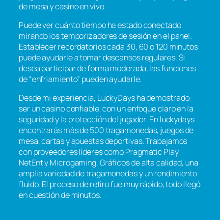
de mesa y casino en vivo.
Puede ver cuánto tiempo ha estado conectado
mirando los temporizadores de sesión en el panel.
Establecer recordatorios cada 30, 60 o 120 minutos
puede ayudarle a tomar descansos regulares. Si
desea participar de forma moderada, las funciones
de “enfriamiento” pueden ayudarle.
Desde mi experiencia, LuckyDays ha demostrado
ser un casino confiable, con un enfoque claro en la
seguridad y la protección del jugador. En luckydays
encontrarás más de 500 tragamonedas, juegos de
mesa, cartas y apuestas deportivas. Trabajamos
con proveedores líderes como Pragmatic Play,
NetEnt y Microgaming. Gráficos de alta calidad, una
amplia variedad de tragamonedas y un rendimiento
fluido. El proceso de retiro fue muy rápido, todo llegó
en cuestión de minutos.