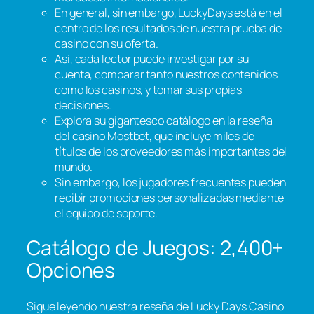
En general, sin embargo, LuckyDays está en el
centro de los resultados de nuestra prueba de
casino con su oferta.
Así, cada lector puede investigar por su
cuenta, comparar tanto nuestros contenidos
como los casinos, y tomar sus propias
decisiones.
Explora su gigantesco catálogo en la reseña
del casino Mostbet, que incluye miles de
títulos de los proveedores más importantes del
mundo.
Sin embargo, los jugadores frecuentes pueden
recibir promociones personalizadas mediante
el equipo de soporte.
Catálogo de Juegos: 2,400+
Opciones
Sigue leyendo nuestra reseña de Lucky Days Casino