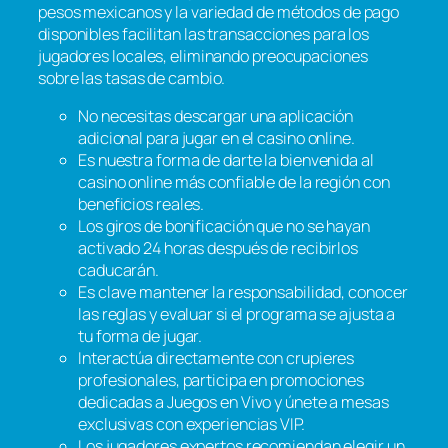
pesos mexicanos y la variedad de métodos de pago
disponibles facilitan las transacciones para los
jugadores locales, eliminando preocupaciones
sobre las tasas de cambio.
No necesitas descargar una aplicación
adicional para jugar en el casino online.
Es nuestra forma de darte la bienvenida al
casino online más confiable de la región con
beneficios reales.
Los giros de bonificación que no se hayan
activado 24 horas después de recibirlos
caducarán.
Es clave mantener la responsabilidad, conocer
las reglas y evaluar si el programa se ajusta a
tu forma de jugar.
Interactúa directamente con crupieres
profesionales, participa en promociones
dedicadas a Juegos en Vivo y únete a mesas
exclusivas con experiencias VIP.
Los jugadores expertos recomiendan elegir un