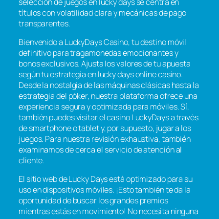
selección de juegos en lucky days se centra en
títulos con volatilidad clara y mecánicas de pago
transparentes.
Bienvenido a LuckyDays Casino, tu destino móvil
definitivo para tragamonedas emocionantes y
bonos exclusivos. Ajusta los valores de tu apuesta
según tu estrategia en lucky days online casino.
Desde la nostalgia de las máquinas clásicas hasta la
estrategia del póker, nuestra plataforma ofrece una
experiencia segura y optimizada para móviles. Sí,
también puedes visitar el casino LuckyDays a través
de smartphone o tablet y, por supuesto, jugar a los
juegos. Para nuestra revisión exhaustiva, también
examinamos de cerca el servicio de atención al
cliente.
El sitio web de Lucky Days está optimizado para su
uso en dispositivos móviles. ¡Esto también te da la
oportunidad de buscar los grandes premios
mientras estás en movimiento! No necesita ninguna