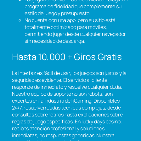
programa de fidelidad que complemente su
estilo de juego y presupuesto.
No cuenta con una app, pero su sitio está
totalmente optimizado para móviles,
permitiendo jugar desde cualquier navegador
sin necesidad de descarga.
Hasta 10,000 + Giros Gratis
La interfaz es fácil de usar, los juegos son justos y la
seguridad es evidente. El servicio al cliente
responde de inmediato y resuelve cualquier duda.
Nuestro equipo de soporte no son robots; son
expertos en la industria del iGaming. Disponibles
24/7, resuelven dudas técnicas complejas, desde
consultas sobre retiros hasta explicaciones sobre
reglas de juego específicas. En lucky days casino,
recibes atención profesional y soluciones
inmediatas, no respuestas genéricas. Nuestra