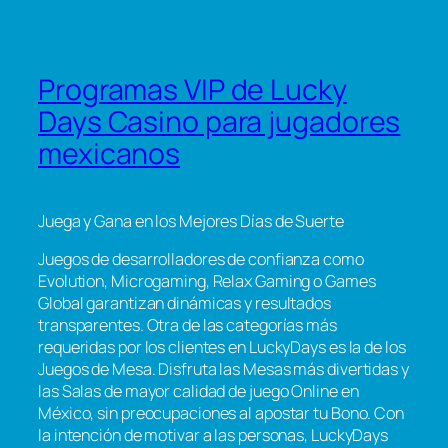
Programas VIP de Lucky
Days Casino para jugadores
mexicanos
Juega y Gana en los Mejores Días de Suerte
Juegos de desarrolladores de confianza como
Evolution, Microgaming, Relax Gaming o Games
Global garantizan dinámicas y resultados
transparentes. Otra de las categorías más
requeridas por los clientes en LuckyDays es la de los
Juegos de Mesa. Disfruta las Mesas más divertidas y
las Salas de mayor calidad de juego Online en
México, sin preocupaciones al apostar tu Bono. Con
la intención de motivar a las personas, LuckyDays