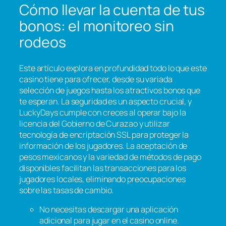
Cómo llevar la cuenta de tus
bonos: el monitoreo sin
rodeos
Este artículo explora en profundidad todo lo que este
casino tiene para ofrecer, desde su variada
selección de juegos hasta los atractivos bonos que
te esperan. La seguridad es un aspecto crucial, y
LuckyDays cumple con creces al operar bajo la
licencia del Gobierno de Curazao y utilizar
tecnología de encriptación SSL para proteger la
información de los jugadores. La aceptación de
pesos mexicanos y la variedad de métodos de pago
disponibles facilitan las transacciones para los
jugadores locales, eliminando preocupaciones
sobre las tasas de cambio.
No necesitas descargar una aplicación
adicional para jugar en el casino online.