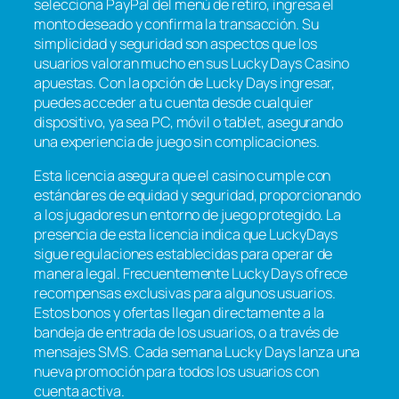
selecciona PayPal del menú de retiro, ingresa el
monto deseado y confirma la transacción. Su
simplicidad y seguridad son aspectos que los
usuarios valoran mucho en sus Lucky Days Casino
apuestas. Con la opción de Lucky Days ingresar,
puedes acceder a tu cuenta desde cualquier
dispositivo, ya sea PC, móvil o tablet, asegurando
una experiencia de juego sin complicaciones.
Esta licencia asegura que el casino cumple con
estándares de equidad y seguridad, proporcionando
a los jugadores un entorno de juego protegido. La
presencia de esta licencia indica que LuckyDays
sigue regulaciones establecidas para operar de
manera legal. Frecuentemente Lucky Days ofrece
recompensas exclusivas para algunos usuarios.
Estos bonos y ofertas llegan directamente a la
bandeja de entrada de los usuarios, o a través de
mensajes SMS. Cada semana Lucky Days lanza una
nueva promoción para todos los usuarios con
cuenta activa.