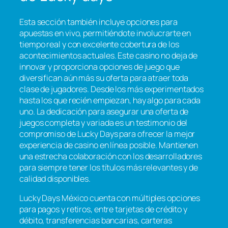
Esta sección también incluye opciones para
apuestas en vivo, permitiéndote involucrarte en
tiempo real y con excelente cobertura de los
acontecimientos actuales. Este casino no deja de
innovar y proporciona opciones de juego que
diversifican aún más su oferta para atraer toda
clase de jugadores. Desde los más experimentados
hasta los que recién empiezan, hay algo para cada
uno. La dedicación para asegurar una oferta de
juegos completa y variada es un testimonio del
compromiso de Lucky Days para ofrecer la mejor
experiencia de casino en línea posible. Mantienen
una estrecha colaboración con los desarrolladores
para siempre tener los títulos más relevantes y de
calidad disponibles.
Lucky Days México cuenta con múltiples opciones
para pagos y retiros, entre tarjetas de crédito y
débito, transferencias bancarias, carteras