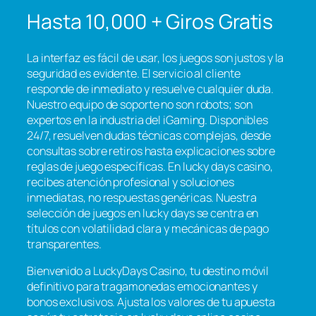
Hasta 10,000 + Giros Gratis
La interfaz es fácil de usar, los juegos son justos y la
seguridad es evidente. El servicio al cliente
responde de inmediato y resuelve cualquier duda.
Nuestro equipo de soporte no son robots; son
expertos en la industria del iGaming. Disponibles
24/7, resuelven dudas técnicas complejas, desde
consultas sobre retiros hasta explicaciones sobre
reglas de juego específicas. En lucky days casino,
recibes atención profesional y soluciones
inmediatas, no respuestas genéricas. Nuestra
selección de juegos en lucky days se centra en
títulos con volatilidad clara y mecánicas de pago
transparentes.
Bienvenido a LuckyDays Casino, tu destino móvil
definitivo para tragamonedas emocionantes y
bonos exclusivos. Ajusta los valores de tu apuesta