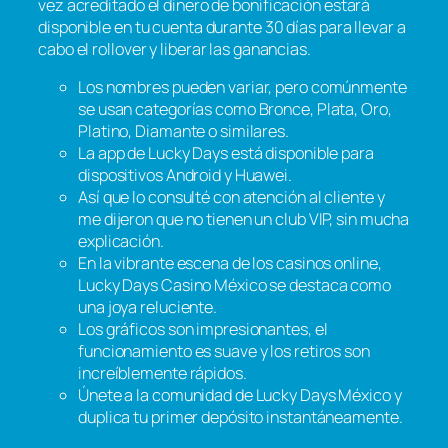
vez acreditado el dinero de bonificación estará
disponible en tu cuenta durante 30 días para llevar a
cabo el rollover y liberar las ganancias.
Los nombres pueden variar, pero comúnmente
se usan categorías como Bronce, Plata, Oro,
Platino, Diamante o similares.
La app de Lucky Days está disponible para
dispositivos Android y Huawei.
Así que lo consulté con atención al cliente y
me dijeron que no tienen un club VIP, sin mucha
explicación.
En la vibrante escena de los casinos online,
Lucky Days Casino México se destaca como
una joya reluciente.
Los gráficos son impresionantes, el
funcionamiento es suave y los retiros son
increíblemente rápidos.
Únete a la comunidad de Lucky Days México y
duplica tu primer depósito instantáneamente.