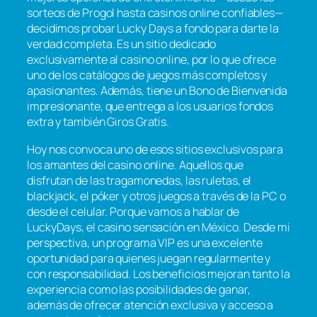
sorteos de Progol hasta casinos online confiables—
decidimos probar Lucky Days a fondo para darte la
verdad completa. Es un sitio dedicado
exclusivamente al casino online, por lo que ofrece
uno de los catálogos de juegos más completos y
apasionantes. Además, tiene un Bono de Bienvenida
impresionante, que entrega a los usuarios fondos
extra y también Giros Gratis.
Hoy nos convoca uno de esos sitios exclusivos para
los amantes del casino online. Aquellos que
disfrutan de las tragamonedas, las ruletas, el
blackjack, el póker y otros juegos a través de la PC o
desde el celular. Porque vamos a hablar de
LuckyDays, el casino sensación en México. Desde mi
perspectiva, un programa VIP es una excelente
oportunidad para quienes juegan regularmente y
con responsabilidad. Los beneficios mejoran tanto la
experiencia como las posibilidades de ganar,
además de ofrecer atención exclusiva y acceso a