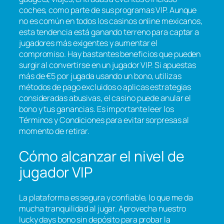
coches, como parte de sus programas VIP. Aunque
no es común en todos los casinos online mexicanos,
esta tendencia está ganando terreno para captar a
jugadores más exigentes y aumentar el
compromiso. Hay bastantes beneficios que pueden
surgir al convertirse en un jugador VIP. Si apuestas
más de €5 por jugada usando un bono, utilizas
métodos de pago excluidos o aplicas estrategias
consideradas abusivas, el casino puede anular el
bono y tus ganancias. Es importante leer los
Términos y Condiciones para evitar sorpresas al
momento de retirar.
Cómo alcanzar el nivel de
jugador VIP
La plataforma es segura y confiable, lo que me da
mucha tranquilidad al jugar. Aprovecha nuestro
lucky days bono sin depósito para probar la