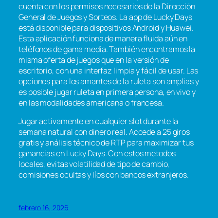
cuenta con los permisos necesarios de la Dirección
General de Juegos y Sorteos. La app de Lucky Days
está disponible para dispositivos Android y Huawei.
Esta aplicación funciona de manera fluida aún en
teléfonos de gama media. También encontramos la
misma oferta de juegos que en la versión de
escritorio, con una interfaz limpia y fácil de usar. Las
opciones para los amantes de la ruleta son amplias y
es posible jugar ruleta en primera persona, en vivo y
en las modalidades americana o francesa.
Jugar activamente en cualquier slot durante la
semana natural con dinero real. Accede a 25 giros
gratis y análisis técnico de RTP para maximizar tus
ganancias en Lucky Days. Con estos métodos
locales, evitas volatilidad de tipo de cambio,
comisiones ocultas y líos con bancos extranjeros.
febrero 16, 2026