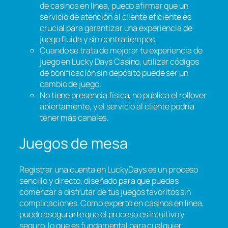
de casinos en línea, puedo afirmar que un
servicio de atención al cliente eficiente es
crucial para garantizar una experiencia de
juego fluida y sin contratiempos.
Cuando se trata de mejorar tu experiencia de
juego en Lucky Days Casino, utilizar códigos
de bonificación sin depósito puede ser un
cambio de juego.
No tiene presencia física, no publica el rollover
abiertamente, y el servicio al cliente podría
tener más canales.
Juegos de mesa
Registrar una cuenta en LuckyDays es un proceso
sencillo y directo, diseñado para que puedas
comenzar a disfrutar de tus juegos favoritos sin
complicaciones. Como experto en casinos en línea,
puedo asegurarte que el proceso es intuitivo y
seguro, lo que es fundamental para cualquier