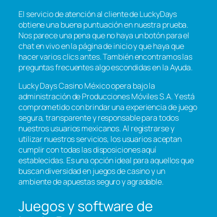
El servicio de atención al cliente de LuckyDays
obtiene una buena puntuación en nuestra prueba.
Nos parece una pena que no haya un botón para el
chat en vivo en la página de inicio y que haya que
hacer varios clics antes. También encontramos las
preguntas frecuentes algo escondidas en la Ayuda.
Lucky Days Casino México opera bajo la
administración de Producciones Móviles S.A. Y está
comprometido con brindar una experiencia de juego
segura, transparente y responsable para todos
nuestros usuarios mexicanos. Al registrarse y
utilizar nuestros servicios, los usuarios aceptan
cumplir con todas las disposiciones aquí
establecidas. Es una opción ideal para aquellos que
buscan diversidad en juegos de casino y un
ambiente de apuestas seguro y agradable.
Juegos y software de