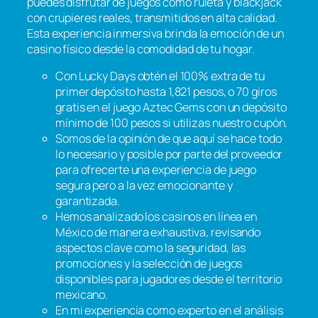
puedes disfrutar de juegos como ruleta y blackjack
con crupieres reales, transmitidos en alta calidad.
Esta experiencia inmersiva brinda la emoción de un
casino físico desde la comodidad de tu hogar.
Con Lucky Days obtén el 100% extra de tu
primer depósito hasta 1,821 pesos, o 70 giros
gratis en el juego Aztec Gems con un depósito
mínimo de 100 pesos si utilizas nuestro cupón.
Somos de la opinión de que aquí se hace todo
lo necesario y posible por parte del proveedor
para ofrecerte una experiencia de juego
segura pero a la vez emocionante y
garantizada.
Hemos analizado los casinos en línea en
México de manera exhaustiva, revisando
aspectos clave como la seguridad, las
promociones y la selección de juegos
disponibles para jugadores desde el territorio
mexicano.
En mi experiencia como experto en el análisis