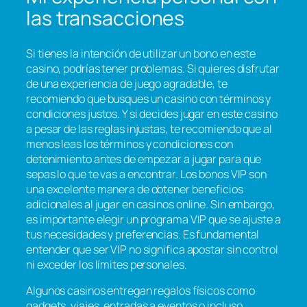
las transacciones
Si tienes la intención de utilizar un bono en este
casino, podrías tener problemas. Si quieres disfrutar
de una experiencia de juego agradable, te
recomiendo que busques un casino con términos y
condiciones justos. Y si decides jugar en este casino
a pesar de las reglas injustas, te recomiendo que al
menos leas los términos y condiciones con
detenimiento antes de empezar a jugar para que
sepas lo que te vas a encontrar. Los bonos VIP son
una excelente manera de obtener beneficios
adicionales al jugar en casinos online. Sin embargo,
es importante elegir un programa VIP que se ajuste a
tus necesidades y preferencias. Es fundamental
entender que ser VIP no significa apostar sin control
ni exceder los límites personales.
Algunos casinos entregan regalos físicos como
gadgets, viajes, entradas a eventos o incluso