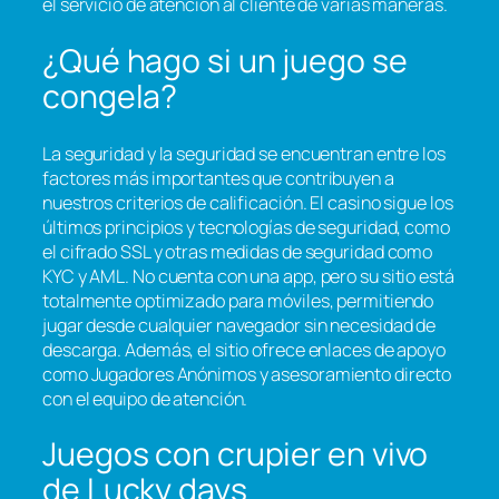
el servicio de atención al cliente de varias maneras.
¿Qué hago si un juego se
congela?
La seguridad y la seguridad se encuentran entre los
factores más importantes que contribuyen a
nuestros criterios de calificación. El casino sigue los
últimos principios y tecnologías de seguridad, como
el cifrado SSL y otras medidas de seguridad como
KYC y AML. No cuenta con una app, pero su sitio está
totalmente optimizado para móviles, permitiendo
jugar desde cualquier navegador sin necesidad de
descarga. Además, el sitio ofrece enlaces de apoyo
como Jugadores Anónimos y asesoramiento directo
con el equipo de atención.
Juegos con crupier en vivo
de Lucky days