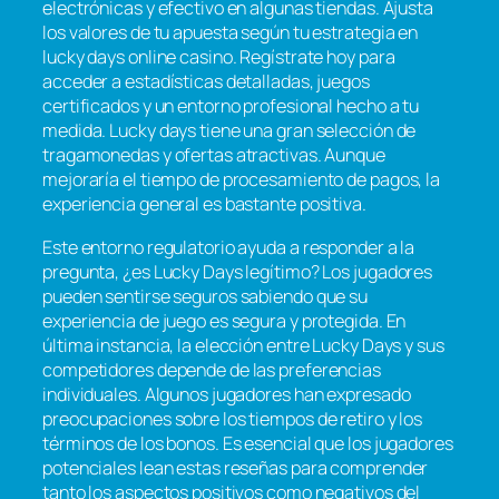
electrónicas y efectivo en algunas tiendas. Ajusta
los valores de tu apuesta según tu estrategia en
lucky days online casino. Regístrate hoy para
acceder a estadísticas detalladas, juegos
certificados y un entorno profesional hecho a tu
medida. Lucky days tiene una gran selección de
tragamonedas y ofertas atractivas. Aunque
mejoraría el tiempo de procesamiento de pagos, la
experiencia general es bastante positiva.
Este entorno regulatorio ayuda a responder a la
pregunta, ¿es Lucky Days legítimo? Los jugadores
pueden sentirse seguros sabiendo que su
experiencia de juego es segura y protegida. En
última instancia, la elección entre Lucky Days y sus
competidores depende de las preferencias
individuales. Algunos jugadores han expresado
preocupaciones sobre los tiempos de retiro y los
términos de los bonos. Es esencial que los jugadores
potenciales lean estas reseñas para comprender
tanto los aspectos positivos como negativos del