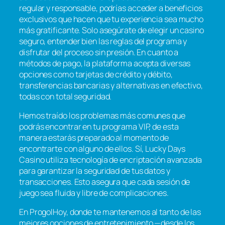
regular y responsable, podrías acceder a beneficios
exclusivos que hacen que tu experiencia sea mucho
más gratificante. Solo asegúrate de elegir un casino
seguro, entender bien las reglas del programa y
disfrutar del proceso sin presión. En cuanto a
métodos de pago, la plataforma acepta diversas
opciones como tarjetas de crédito y débito,
transferencias bancarias y alternativas en efectivo,
todas con total seguridad.
Hemos traído los problemas más comunes que
podrás encontrar en tu programa VIP, de esta
manera estarás preparado al momento de
encontrarte con alguno de ellos. Sí, Lucky Days
Casino utiliza tecnología de encriptación avanzada
para garantizar la seguridad de tus datos y
transacciones. Esto asegura que cada sesión de
juego sea fluida y libre de complicaciones.
En ProgolHoy, donde te mantenemos al tanto de las
mejores opciones de entretenimiento —desde los