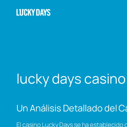
Saltar
al
contenido
lucky days casino
Un Análisis Detallado del 
El casino Lucky Days se ha establecido