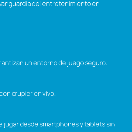
 vanguardia del entretenimiento en
arantizan un entorno de juego seguro.
on crupier en vivo.
te jugar desde smartphones y tablets sin