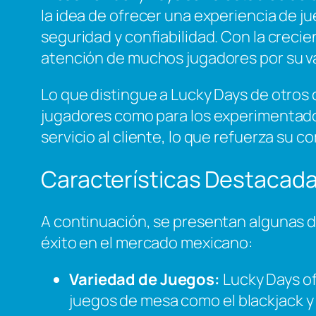
la idea de ofrecer una experiencia de j
seguridad y confiabilidad. Con la creci
atención de muchos jugadores por su va
Lo que distingue a Lucky Days de otros c
jugadores como para los experimentad
servicio al cliente, lo que refuerza su
Características Destacada
A continuación, se presentan algunas d
éxito en el mercado mexicano:
Variedad de Juegos:
Lucky Days of
juegos de mesa como el blackjack y