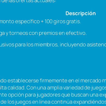
de las ofertas actuales:
Descripción
onto específico + 100 giros gratis.
a y torneos con premios en efectivo.
usivos para los miembros, incluyendo asistenc
ado establecerse firmemente en el mercado m
lta calidad. Con una amplia variedad de juego
nte opción para jugadores que buscan una expe
 de los juegos en línea continúa expandiénd