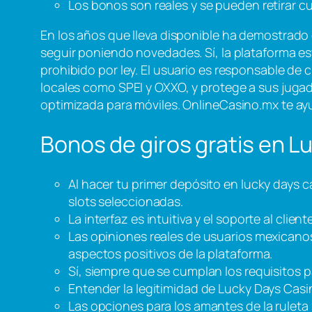
Los bonos son reales y se pueden retirar cu
En los años que lleva disponible ha demostrado 
seguir poniendo novedades. Sí, la plataforma es
prohibido por ley. El usuario es responsable de
locales como SPEI y OXXO, y protege a sus juga
optimizada para móviles. OnlineCasino.mx te ayu
Bonos de giros gratis en L
Al hacer tu primer depósito en lucky days
slots seleccionadas.
La interfaz es intuitiva y el soporte al clien
Las opiniones reales de usuarios mexican
aspectos positivos de la plataforma.
Sí, siempre que se cumplan los requisitos p
Entender la legitimidad de Lucky Days Casi
Las opciones para los amantes de la ruleta 