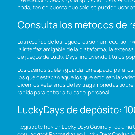
nada, ten en cuenta que solo se pueden usar e
Consulta los métodos de r
Las reseñas de los jugadores son un recurso inv
la interfaz amigable de la plataforma, la extens
de juegos de Lucky Days, incluyendo títulos po
Los casinos suelen guardar un espacio para los j
los que destacan aquellos que emplean la varie
dicen los veteranos de las tragamonedas sobre s
rápida para entrar a tu panel personal.
LuckyDays de depósito: 1
Regístrate hoy en Lucky Days Casino y reclama 
con Jackpot Progresivo en Lucky Days Casino 