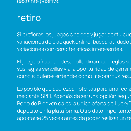
bastante positiva.
retiro
Si prefieres los juegos clásicos y jugar por tu 
variaciones de blackjack online, baccarat, dados
variaciones con características interesantes.
El juego ofrece un desarrollo dinámico, reglas s
sus reglas sencillas y a la oportunidad de gana
como si quieres entender cómo mejorar tus resul
Es posible que aparezcan ofertas para una fecha
mediante SPEI. Además de ser una opción segur
Bono de Bienvenida es la única oferta de LuckyDa
depósito en la plataforma. Otro dato important
apostarse 25 veces antes de poder realizar un re