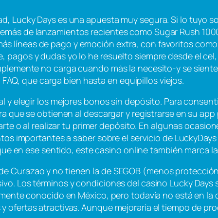
d, Lucky Days es una apuesta muy segura. Si lo tuyo so
demás de lanzamientos recientes como Sugar Rush 1000
ás líneas de pago y emoción extra, con favoritos co
 pagos y dudas yo lo he resuelto siempre desde el cel, 
implemente no carga cuando más la necesito-y se siente
el FAQ, que carga bien hasta en equipillos viejos.
l y elegir los mejores bonos sin depósito. Para consent
ra que se obtienen al descargar y registrarse en su app 
arte o al realizar tu primer depósito. En algunas ocasio
untos importantes a saber sobre el servicio de LuckyDa
 que en ese sentido, este casino online también marca la
e Curazao y no tienen la de SEGOB (menos protección l
vo. Los términos y condiciones del casino Lucky Days so
vamente conocido en México, pero todavía no está en la 
y ofertas atractivas. Aunque mejoraría el tiempo de pr