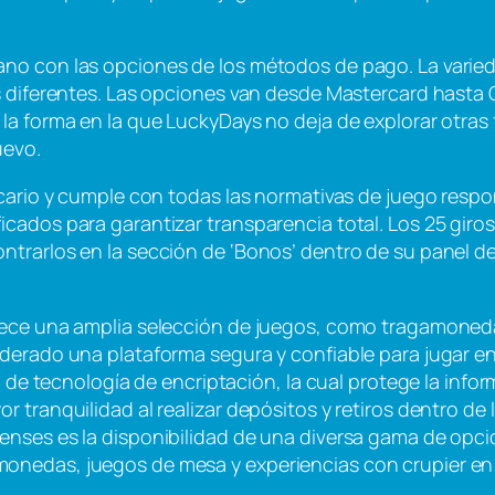
no con las opciones de los métodos de pago. La varie
s diferentes. Las opciones van desde Mastercard hasta O
la forma en la que LuckyDays no deja de explorar otras 
uevo.
ancario y cumple con todas las normativas de juego res
cados para garantizar transparencia total. Los 25 giro
trarlos en la sección de ‘Bonos’ dentro de su panel de
frece una amplia selección de juegos, como tragamoned
derado una plataforma segura y confiable para jugar e
o de tecnología de encriptación, la cual protege la info
 tranquilidad al realizar depósitos y retiros dentro de 
enses es la disponibilidad de una diversa gama de opci
nedas, juegos de mesa y experiencias con crupier en v