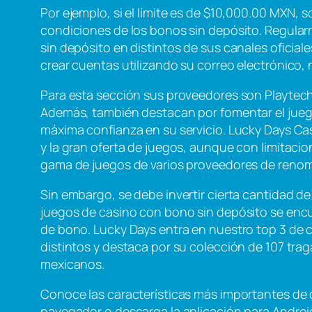
Por ejemplo, si el límite es de $10,000.00 MXN, s
condiciones de los bonos sin depósito. Regular
sin depósito en distintos de sus canales oficial
crear cuentas utilizando su correo electrónico,
Para esta sección sus proveedores son Playtech,
Además, también destacan por fomentar el jueg
máxima confianza en su servicio. Lucky Days Cas
y la gran oferta de juegos, aunque con limitacio
gama de juegos de varios proveedores de renom
Sin embargo, se debe invertir cierta cantidad de
juegos de casino con bono sin depósito se encu
de bono. Lucky Days entra en nuestro top 3 de 
distintos y destaca por su colección de 107 tra
mexicanos.
Conoce las características más importantes de di
navegador o descarga la aplicación para Android