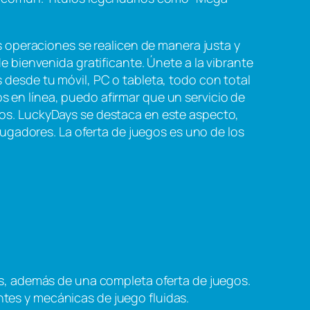
 operaciones se realicen de manera justa y
 bienvenida gratificante. Únete a la vibrante
esde tu móvil, PC o tableta, todo con total
os en línea, puedo afirmar que un servicio de
mpos. LuckyDays se destaca en este aspecto,
ugadores. La oferta de juegos es uno de los
as, además de una completa oferta de juegos.
tes y mecánicas de juego fluidas.