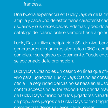
francesa.
Una buena experiencia en LuckyDays va de la ma
amplia y cada uno de estos tiene característica
usuarios y sus necesidades. Además, y debido a 
catálogo del casino online siempre tiene algo n
Lucky Days utiliza encriptación SSL de nivel b
generadores de números aleatorios (RNG) certifi
completar su registro exitosamente. Puede encon
seleccionado de la promoción.
Lucky Days Casino es un casino en línea que o
vivo para jugadores. Lucky Days Casino es consi
oficial. La seguridad del casino se basa en el us
contra accesos no autorizados. Esto brinda mayor
de Lucky Days Casino para los jugadores canadi
de populares juegos de Lucky Days como tragamo
preferencias de los usuarios canadienses.