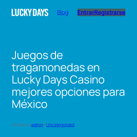
Saltar
Blog
Entrar
Registrarse
al
contenido
Juegos de
tragamonedas en
Lucky Days Casino
mejores opciones para
México
Written by
admin
in
Uncategorized