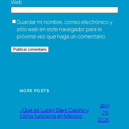
Web
Guardar mi nombre, correo electrónico y
sitio web en este navegador para la
próxima vez que haga un comentario.
MORE POSTS
abril
¿Qué es Lucky Days Casino y
29,
cómo funciona en México
2026