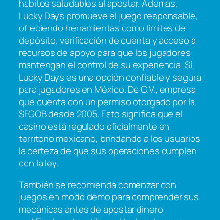
hábitos saludables al apostar. Además,
Lucky Days promueve el juego responsable,
ofreciendo herramientas como límites de
depósito, verificación de cuenta y acceso a
recursos de apoyo para que los jugadores
mantengan el control de su experiencia. Sí,
Lucky Days es una opción confiable y segura
para jugadores en México. De C.V., empresa
que cuenta con un permiso otorgado por la
SEGOB desde 2005. Esto significa que el
casino está regulado oficialmente en
territorio mexicano, brindando a los usuarios
la certeza de que sus operaciones cumplen
con la ley.
También se recomienda comenzar con
juegos en modo demo para comprender sus
mecánicas antes de apostar dinero