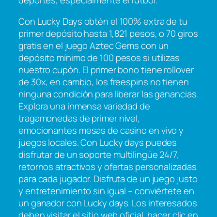
deportes, especialmente el fútbol.
Con Lucky Days obtén el 100% extra de tu
primer depósito hasta 1,821 pesos, o 70 giros
gratis en el juego Aztec Gems con un
depósito mínimo de 100 pesos si utilizas
nuestro cupón. El primer bono tiene rollover
de 30x, en cambio, los freespins no tienen
ninguna condición para liberar las ganancias.
Explora una inmensa variedad de
tragamonedas de primer nivel,
emocionantes mesas de casino en vivo y
juegos locales. Con Lucky days puedes
disfrutar de un soporte multilingüe 24/7,
retornos atractivos y ofertas personalizadas
para cada jugador. Disfruta de un juego justo
y entretenimiento sin igual – conviértete en
un ganador con Lucky days. Los interesados
deben visitar el sitio web oficial, hacer clic en