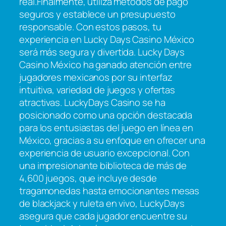
real.Finalmente, utiliza métodos de pago
seguros y establece un presupuesto
responsable. Con estos pasos, tu
experiencia en Lucky Days Casino México
será más segura y divertida. Lucky Days
Casino México ha ganado atención entre
jugadores mexicanos por su interfaz
intuitiva, variedad de juegos y ofertas
atractivas. LuckyDays Casino se ha
posicionado como una opción destacada
para los entusiastas del juego en línea en
México, gracias a su enfoque en ofrecer una
experiencia de usuario excepcional. Con
una impresionante biblioteca de más de
4,600 juegos, que incluye desde
tragamonedas hasta emocionantes mesas
de blackjack y ruleta en vivo, LuckyDays
asegura que cada jugador encuentre su