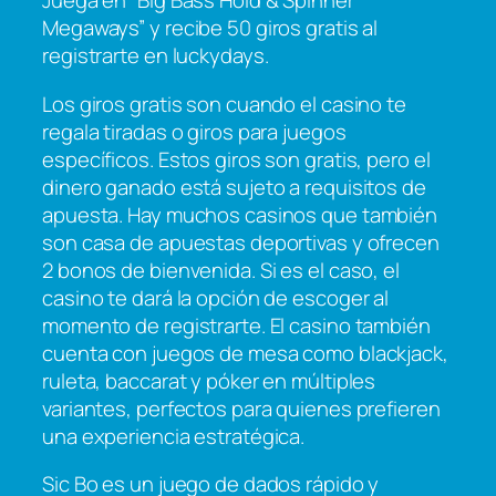
Juega en “Big Bass Hold & Spinner
Megaways” y recibe 50 giros gratis al
registrarte en luckydays.
Los giros gratis son cuando el casino te
regala tiradas o giros para juegos
específicos. Estos giros son gratis, pero el
dinero ganado está sujeto a requisitos de
apuesta. Hay muchos casinos que también
son casa de apuestas deportivas y ofrecen
2 bonos de bienvenida. Si es el caso, el
casino te dará la opción de escoger al
momento de registrarte. El casino también
cuenta con juegos de mesa como blackjack,
ruleta, baccarat y póker en múltiples
variantes, perfectos para quienes prefieren
una experiencia estratégica.
Sic Bo es un juego de dados rápido y